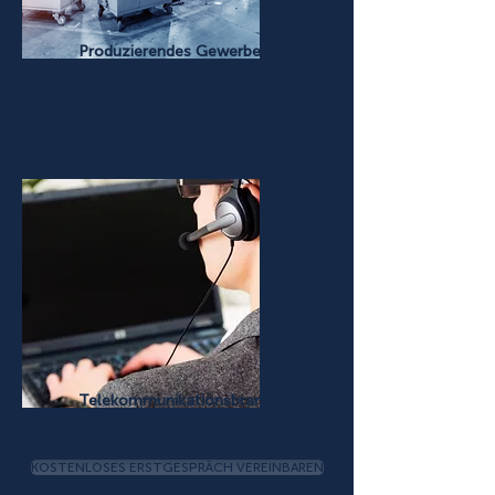
Produzierendes Gewerbe
Telekommunikationsbranche
KOSTENLOSES ERSTGESPRÄCH VEREINBAREN