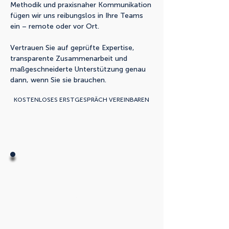
Methodik und praxisnaher Kommunikation
fügen wir uns reibungslos in Ihre Teams
ein – remote oder vor Ort.
Vertrauen Sie auf geprüfte Expertise,
transparente Zusammenarbeit und
maßgeschneiderte Unterstützung genau
dann, wenn Sie sie brauchen.
KOSTENLOSES ERSTGESPRÄCH VEREINBAREN
Fokus auf Zero Trust &
Identity Security
Wir sind spezialisiert auf