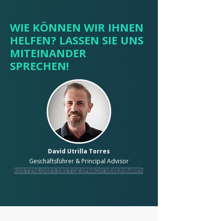
WIE KÖNNEN WIR IHNEN
HELFEN? LASSEN SIE UNS
MITEINANDER
SPRECHEN!
David Utrilla Torres
Geschäftsführer & Principal Advisor
KOSTENLOSES ERSTGESPRÄCH VEREINBAREN